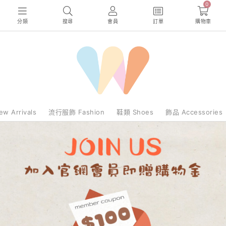
0
分類
搜尋
會員
訂單
購物車
 Arrivals
流行服飾 Fashion
鞋類 Shoes
飾品 Accessories