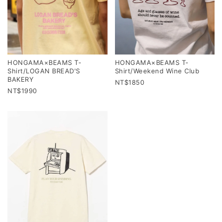
HONGAMA×BEAMS T-
HONGAMA×BEAMS T-
Shirt/LOGAN BREAD'S
Shirt/Weekend Wine Club
BAKERY
1850
1990