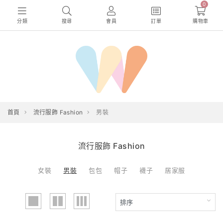
0
分類
搜尋
會員
訂單
購物車
首頁
流行服飾 Fashion
男裝
流行服飾 Fashion
女裝
男裝
包包
帽子
襪子
居家服