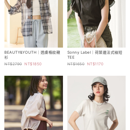
BEAUTY&YOUTH｜透膚格紋襯
Sonny Label｜荷葉邊法式袖短
衫
TEE
2790
1850
1650
1170