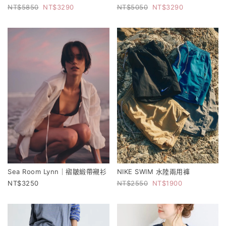
5850
3290
5050
3290
Sea Room Lynn｜褶皺緞帶襯衫
NIKE SWIM 水陸兩用褲
3250
2550
1900