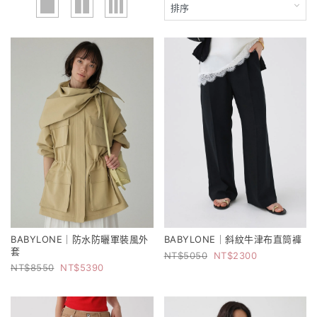
BABYLONE｜防水防曬軍裝風外
BABYLONE｜斜紋牛津布直筒褲
套
5050
2300
8550
5390