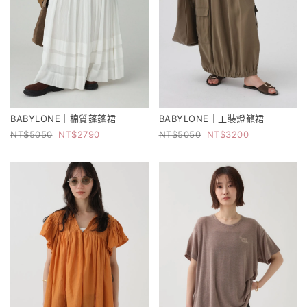
BABYLONE｜棉質蓬蓬裙
BABYLONE｜工裝燈籠裙
5050
2790
5050
3200