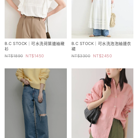
B.C STOCK｜可水洗荷葉邊袖襯
B.C STOCK｜可水洗泡泡袖連衣
衫
裙
1890
1450
3300
2450