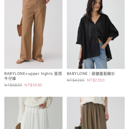
BABYLONE×upper hights 直筒
BABYLONE｜褶皺蓬鬆襯衫
牛仔褲
4290
2350
6850
5590