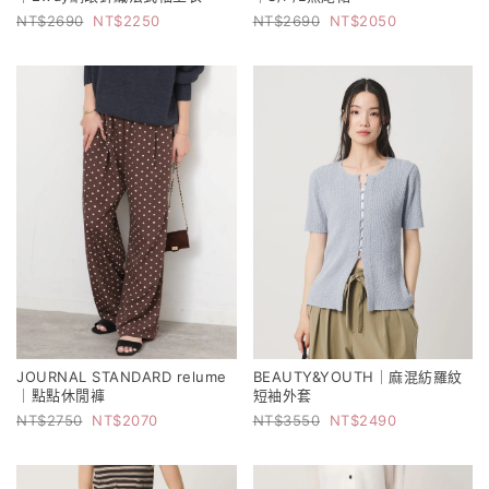
2690
2250
2690
2050
JOURNAL STANDARD relume
BEAUTY&YOUTH｜麻混紡羅紋
｜點點休閒褲
短袖外套
2750
2070
3550
2490