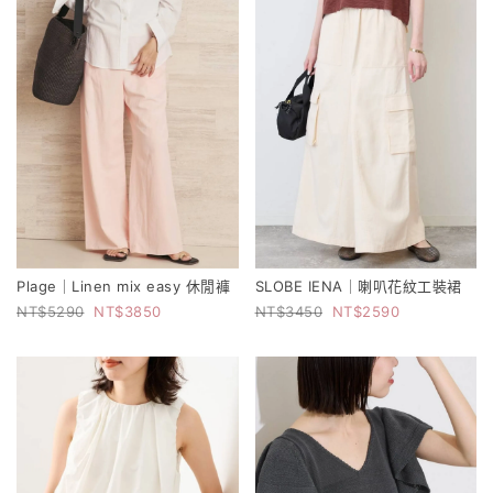
Plage｜Linen mix easy 休閒褲
SLOBE IENA｜喇叭花紋工裝裙
5290
3850
3450
2590