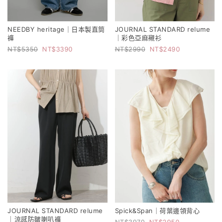
NEEDBY heritage｜日本製直筒
JOURNAL STANDARD relume
褲
｜彩色亞麻襯衫
5350
3390
2990
2490
JOURNAL STANDARD relume
Spick&Span｜荷葉邊領背心
｜涼感防皺喇叭褲
3970
2950