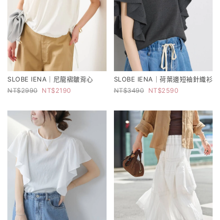
SLOBE IENA｜尼龍褶皺背心
SLOBE IENA｜荷葉邊短袖針織衫
2990
2190
3490
2590