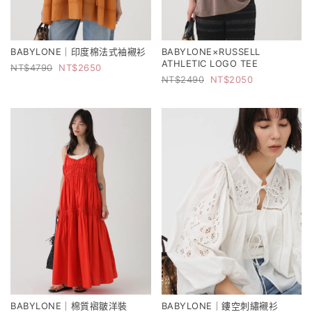
BABYLONE｜印度棉法式袖襯衫
BABYLONE×RUSSELL
ATHLETIC LOGO TEE
4790
2650
2490
2050
BABYLONE｜棉質褶皺洋裝
BABYLONE｜鏤空刺繡襯衫