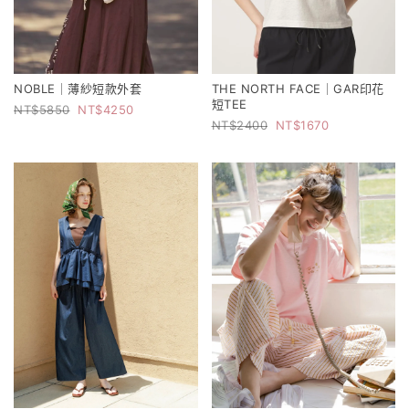
NOBLE｜薄紗短款外套
THE NORTH FACE｜GAR印花
短TEE
5850
4250
2400
1670