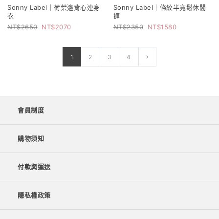
Sonny Label｜荷葉邊背心連身
Sonny Label｜條紋半寬鬆休閒
衣
褲
2650
2070
2350
1580
1
2
3
4
會員制度
購物須知
付款與運送
隱私權政策