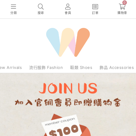
0
分類
搜尋
會員
訂單
購物車
 Arrivals
流行服飾 Fashion
鞋類 Shoes
飾品 Accessories